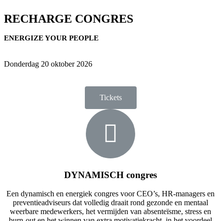
RECHARGE CONGRES
ENERGIZE YOUR PEOPLE
Donderdag 20 oktober 2026
Tickets
DYNAMISCH congres
Een dynamisch en energiek congres voor CEO’s, HR-managers en
preventieadviseurs dat volledig draait rond gezonde en mentaal
weerbare medewerkers, het vermijden van absenteïsme, stress en
burn-out en het winnen van extra motivatiekracht, in het voordeel